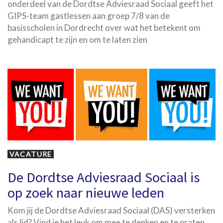
onderdeel van de Dordtse Adviesraad Sociaal geeft het
GIPS-team gastlessen aan groep 7/8 van de
basisscholen in Dordrecht over wat het betekent om
gehandicapt te zijn en om te laten zien
Tags
VACATURE
De Dordtse Adviesraad Sociaal is
op zoek naar nieuwe leden
Kom jij de Dordtse Adviesraad Sociaal (DAS) versterken
als lid? Vind je het leuk om mee te denken en te praten