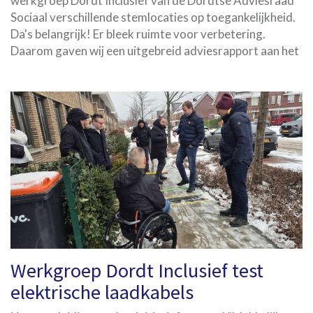
werkgroep Dordt Inclusief van de Dordtse Adviesraad
Sociaal verschillende stemlocaties op toegankelijkheid.
Da's belangrijk! Er bleek ruimte voor verbetering.
Daarom gaven wij een uitgebreid adviesrapport aan het
Werkgroep Dordt Inclusief test
elektrische laadkabels