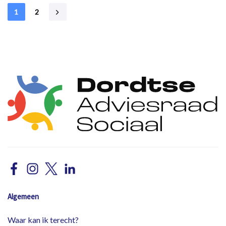
1
2
Algemeen
Waar kan ik terecht?