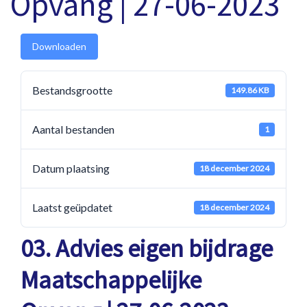
Opvang | 27-06-2023
Downloaden
Bestandsgrootte
149.86 KB
Aantal bestanden
1
Datum plaatsing
18 december 2024
Laatst geüpdatet
18 december 2024
03. Advies eigen bijdrage
Maatschappelijke