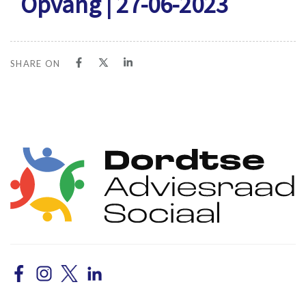
Opvang | 27-06-2023
SHARE ON