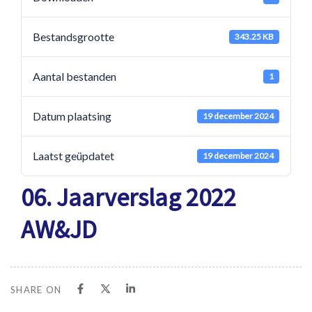
Bestandsgrootte
343.25 KB
Aantal bestanden
1
Datum plaatsing
19 december 2024
Laatst geüpdatet
19 december 2024
06. Jaarverslag 2022
AW&JD
SHARE ON