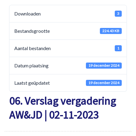
Downloaden
3
Bestandsgrootte
224.43 KB
Aantal bestanden
1
Datum plaatsing
19 december 2024
Laatst geüpdatet
19 december 2024
06. Verslag vergadering
AW&JD | 02-11-2023